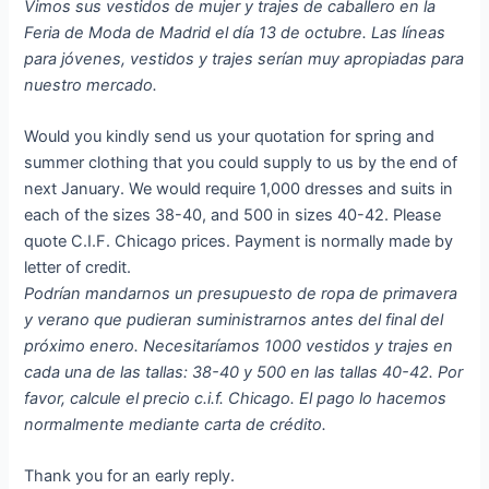
Vimos sus vestidos de mujer y trajes de caballero en la
Feria de Moda de Madrid el día 13 de octubre. Las líneas
para jóvenes, vestidos y trajes serían muy apropiadas para
nuestro mercado.
Would you kindly send us your quotation for spring and
summer clothing that you could supply to us by the end of
next January. We would require 1,000 dresses and suits in
each of the sizes 38-40, and 500 in sizes 40-42. Please
quote C.I.F. Chicago prices. Payment is normally made by
letter of credit.
Podrían mandarnos un presupuesto de ropa de primavera
y verano que pudieran suministrarnos antes del final del
próximo enero. Necesitaríamos 1000 vestidos y trajes en
cada una de las tallas: 38-40 y 500 en las tallas 40-42. Por
favor, calcule el precio c.i.f. Chicago. El pago lo hacemos
normalmente mediante carta de crédito.
Thank you for an early reply.