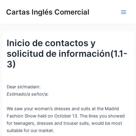
Ir
Cartas Inglés Comercial
al
Main
contenido
Men
Inicio de contactos y
solicitud de información(1.1-
3)
Dear sir/madam:
Estimado/a señor/a:
We saw your women’s dresses and suits at the Madrid
Fashion Show held on October 13. The lines you showed
for teenagers, dresses and trouser suits, would be most
suitable for our market.