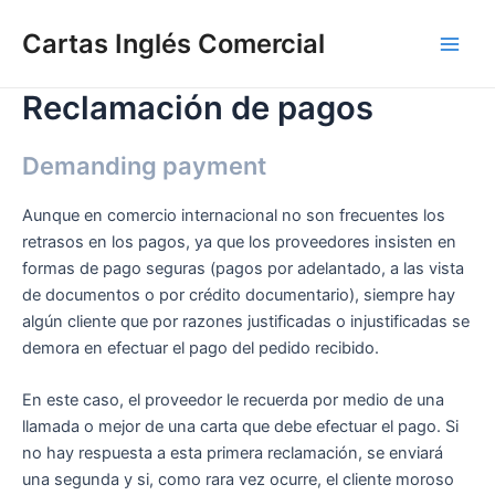
Ir
Cartas Inglés Comercial
al
Main
contenido
Reclamación de pagos
Men
Demanding payment
Aunque en comercio internacional no son frecuentes los
retrasos en los pagos, ya que los proveedores insisten en
formas de pago seguras (pagos por adelantado, a las vista
de documentos o por crédito documentario), siempre hay
algún cliente que por razones justificadas o injustificadas se
demora en efectuar el pago del pedido recibido.
En este caso, el proveedor le recuerda por medio de una
llamada o mejor de una carta que debe efectuar el pago. Si
no hay respuesta a esta primera reclamación, se enviará
una segunda y si, como rara vez ocurre, el cliente moroso