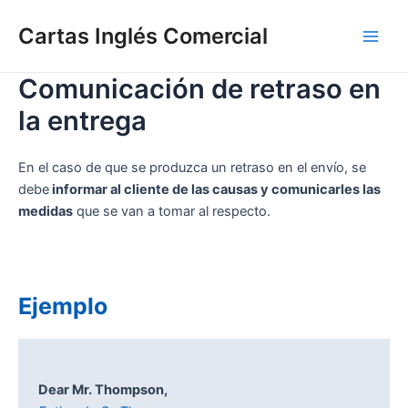
Ir
Cartas Inglés Comercial
al
Main
contenido
Comunicación de retraso en
Men
la entrega
En el caso de que se produzca un retraso en el envío, se
debe
informar al cliente de las causas y comunicarles las
medidas
que se van a tomar al respecto.
Ejemplo
Dear Mr. Thompson,