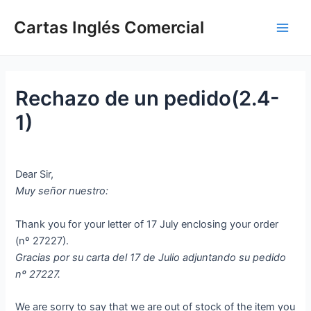
Ir
Cartas Inglés Comercial
al
Main
contenido
Men
Rechazo de un pedido(2.4-
1)
Dear Sir,
Muy señor nuestro:
Thank you for your letter of 17 July enclosing your order
(nº 27227).
Gracias por su carta del 17 de Julio adjuntando su pedido
nº 27227.
We are sorry to say that we are out of stock of the item you