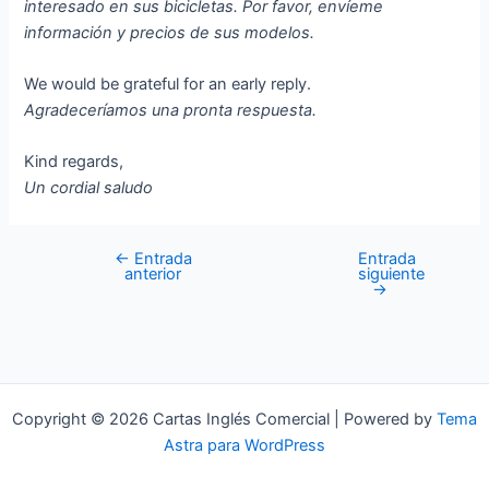
interesado en sus bicicletas. Por favor, envíeme
información y precios de sus modelos.
We would be grateful for an early reply.
Agradeceríamos una pronta respuesta.
Kind regards,
Un cordial saludo
←
Entrada
Entrada
Navegación
anterior
siguiente
de
→
entradas
Copyright © 2026 Cartas Inglés Comercial | Powered by
Tema
Astra para WordPress