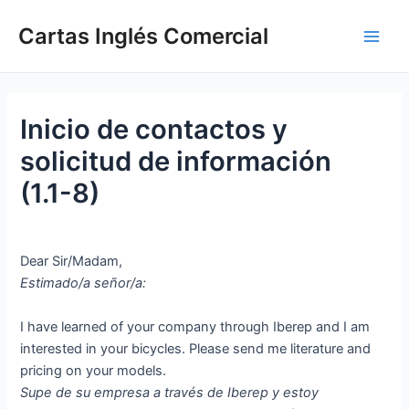
Ir
Cartas Inglés Comercial
al
Main
contenido
Men
Inicio de contactos y
solicitud de información
(1.1-8)
Dear Sir/Madam,
Estimado/a señor/a:
I have learned of your company through Iberep and I am
interested in your bicycles. Please send me literature and
pricing on your models.
Supe de su empresa a través de Iberep y estoy