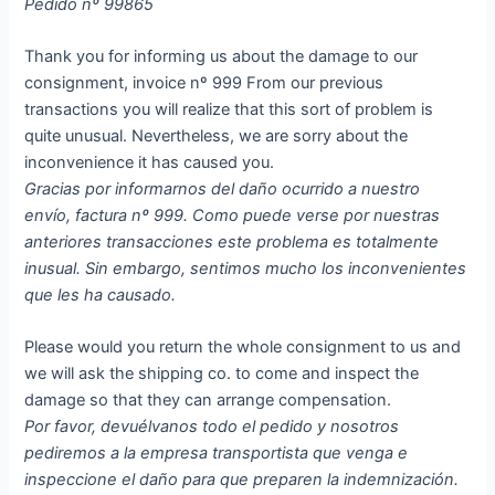
Pedido nº 99865
Thank you for informing us about the damage to our
consignment, invoice nº 999 From our previous
transactions you will realize that this sort of problem is
quite unusual. Nevertheless, we are sorry about the
inconvenience it has caused you.
Gracias por informarnos del daño ocurrido a nuestro
envío, factura nº 999. Como puede verse por nuestras
anteriores transacciones este problema es totalmente
inusual. Sin embargo, sentimos mucho los inconvenientes
que les ha causado.
Please would you return the whole consignment to us and
we will ask the shipping co. to come and inspect the
damage so that they can arrange compensation.
Por favor, devuélvanos todo el pedido y nosotros
pediremos a la empresa transportista que venga e
inspeccione el daño para que preparen la indemnización.