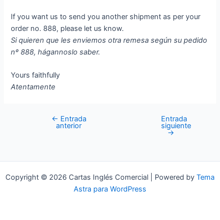
If you want us to send you another shipment as per your
order no. 888, please let us know.
Si quieren que les enviemos otra remesa según su pedido
nº 888, hágannoslo saber.
Yours faithfully
Atentamente
←
Entrada
Entrada
Navegación
anterior
siguiente
de
→
entradas
Copyright © 2026 Cartas Inglés Comercial | Powered by
Tema
Astra para WordPress