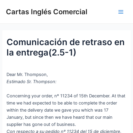
Ir
Cartas Inglés Comercial
al
Main
contenido
Men
Comunicación de retraso en
la entrega(2.5-1)
Dear Mr. Thompson,
Estimado Sr. Thompson:
Concerning your order, nº 11234 of 15th December. At that
time we had expected to be able to complete the order
within the delivery date we gave you which was 17
January, but since then we have heard that our main
supplier has gone out of business.
Con respecto a su pedido nº 11234 del 15 de diciembre.