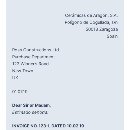
Cerámicas de Aragón, S.A.
Polígono de Cogullada, s/n
50018 Zaragoza
Spain
Ross Constructions Ltd.
Purchase Department
123 Winner’s Road
New Town
UK
01.07.19
Dear Sir or Madam,
Estimado señor/a:
INVOICE NO. 123-L DATED 10.02.19