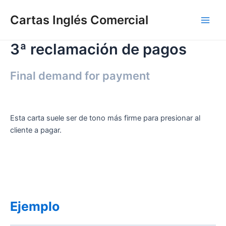
Ir
Cartas Inglés Comercial
al
Main
contenido
3ª reclamación de pagos
Men
Final demand for payment
Esta carta suele ser de tono más firme para presionar al
cliente a pagar.
Ejemplo