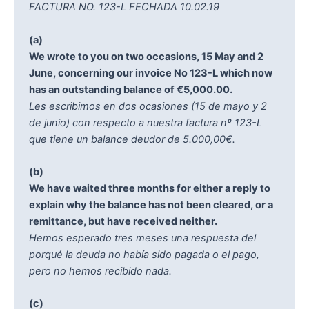
FACTURA NO. 123-L FECHADA 10.02.19
(a)
We wrote to you on two occasions, 15 May and 2
June, concerning our invoice No 123-L which now
has an outstanding balance of €5,000.00.
Les escribimos en dos ocasiones (15 de mayo y 2
de junio) con respecto a nuestra factura nº 123-L
que tiene un balance deudor de 5.000,00€.
(b)
We have waited three months for either a reply to
explain why the balance has not been cleared, or a
remittance, but have received neither.
Hemos esperado tres meses una respuesta del
porqué la deuda no había sido pagada o el pago,
pero no hemos recibido nada.
(c)