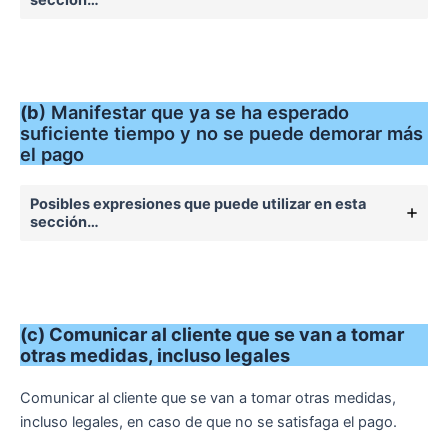
(b
) Manifestar que ya se ha esperado
suficiente tiempo y no se puede demorar más
el pago
Posibles expresiones que puede utilizar en esta
sección…
(c) Comunicar al cliente que se van a tomar
otras medidas, incluso legales
Comunicar al cliente que se van a tomar otras medidas,
incluso legales, en caso de que no se satisfaga el pago.